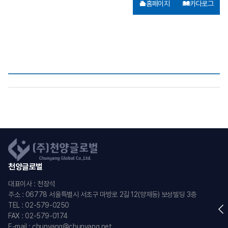
홈페이지
카다로그
천양글로벌
대표이사 : 천장석
주소 : 06778 서울특별시 서초구 마방로 2길 12(양재동) 보성빌딩 3층
TEL : 02-579-0250
FAX : 02-579-0174
E-mail : chunyang@chunyang.net