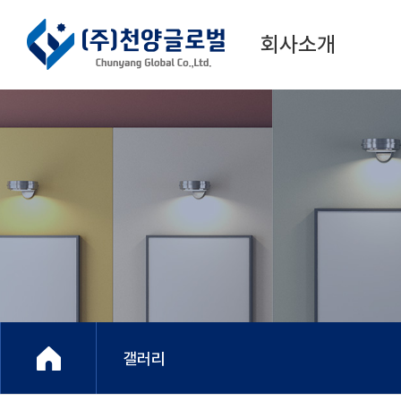
회사소개
회사소개
오시는길
갤러리