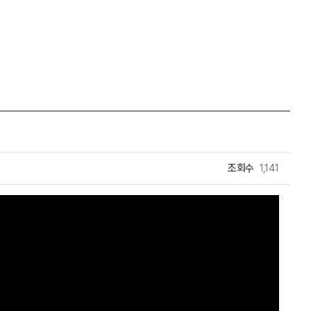
조회수
1,141