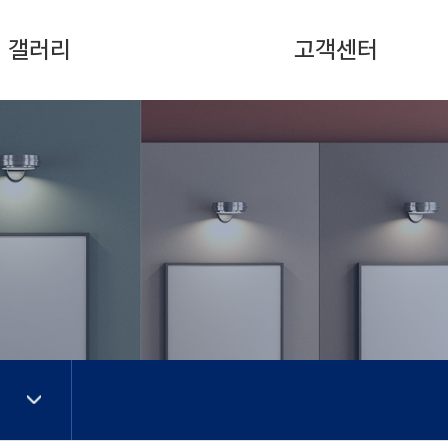
갤러리
고객센터
영상 링크
문의하기
사진 자료
공지사항